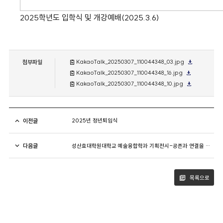
2025학년도 입학식 및 개강예배(2025.3.6)
첨부파일
KakaoTalk_20250307_110044348_03.jpg
KakaoTalk_20250307_110044348_16.jpg
KakaoTalk_20250307_110044348_10.jpg
이전글
2025년 정년퇴임식
다음글
성산효대학원대학교 예술융합학과 기획전시-공존과 연결을 예술로 사유하다
목록으로