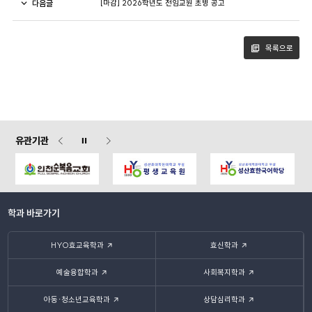
다음글
[마감] 2026학년도 전임교원 초빙 공고
목록으로
유관기관
학과 바로가기
HYO효교육학과
효신학과
예술융합학과
사회복지학과
아동·청소년교육학과
상담심리학과