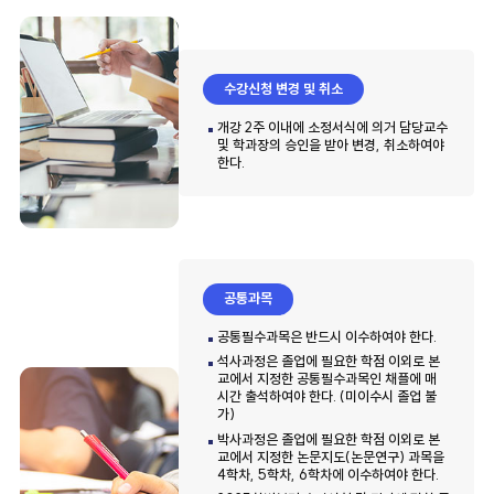
수강신청 변경 및 취소
개강 2주 이내에 소정서식에 의거 담당교수
및 학과장의 승인을 받아 변경, 취소하여야
한다.
공통과목
공통필수과목은 반드시 이수하여야 한다.
석사과정은 졸업에 필요한 학점 이외로 본
교에서 지정한 공통필수과목인 채플에 매
시간 출석하여야 한다. (미이수시 졸업 불
가)
박사과정은 졸업에 필요한 학점 이외로 본
교에서 지정한 논문지도(논문연구) 과목을
4학차, 5학차, 6학차에 이수하여야 한다.